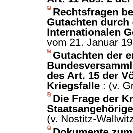
Rechtsfragen bet
Gutachten durch 
Internationalen G
vom 21. Januar 19
Gutachten der e
Bundesversammlu
des Art. 15 der 
Kriegsfalle
: (v. 
Die Frage der K
Staatsangehörige
(v. Nostitz-Wallwit
Dokumente zum 