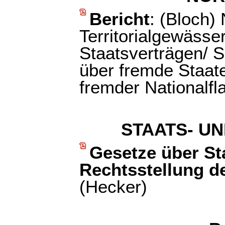
Bericht
: (Bloch)
Territorialgewäss
Staatsverträgen/ 
über fremde Staat
fremder Nationalf
STAATS- U
Gesetze über St
Rechtsstellung d
(Hecker)