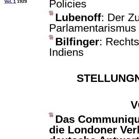
Policies
Vol. 1
1929
Lubenoff
: Der 
Parlamentarismus 
Bilfinger
: Recht
Indiens
STELLUNG
V
Das Communiqué
die Londoner Ver