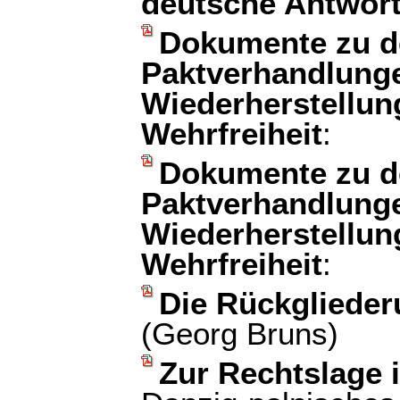
deutsche Antwor
Dokumente zu d
Paktverhandlung
Wiederherstellun
Wehrfreiheit
:
Dokumente zu d
Paktverhandlung
Wiederherstellun
Wehrfreiheit
:
Die Rückglieder
(Georg Bruns)
Zur Rechtslage 