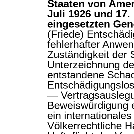
Staaten von Ame
Juli 1926 und 17
eingesetzten Ge
(Friede) Entschädi
fehlerhafter Anwe
Zuständigkeit der 
Unterzeichnung de
entstandene Scha
Entschädigungslos
— Vertragsausleg
Beweiswürdigung e
ein internationale
Völkerrechtliche 