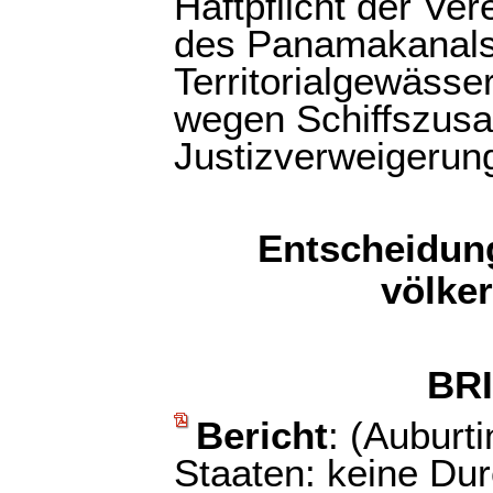
Haftpflicht der Ve
des Panamakanals 
Territorialgewäss
wegen Schiffszu
Justizverweigerun
Entscheidung
völke
BR
Bericht
: (Auburti
Staaten: keine Du