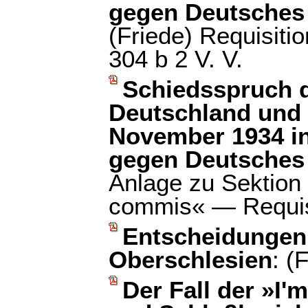
gegen Deutsches 
(Friede) Requisiti
304 b 2 V. V.
Schiedsspruch d
Deutschland und
November 1934 i
gegen Deutsches
Anlage zu Sektion 
commis« — Requis
Entscheidungen 
Oberschlesien
: (
Der Fall der »I'