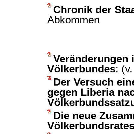
Chronik der Sta
Abkommen
Veränderungen i
Völkerbundes
: (
Der Versuch ein
gegen Liberia nac
Völkerbundssatz
Die neue Zusam
Völkerbundsrate