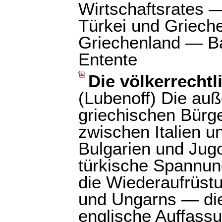
Wirtschaftsrates —
Türkei und Griech
Griechenland — Ba
Entente
Die völkerrecht
(Lubenoff) Die auß
griechischen Bürg
zwischen Italien 
Bulgarien und Jug
türkische Spannun
die Wiederaufrüstu
und Ungarns — die
englische Auffass