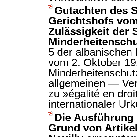
Gutachten des S
Gerichtshofs vom 
Zulässigkeit der 
Minderheitenschu
5 der albanischen
vom 2. Oktober 1
Minderheitenschu
allgemeinen — Verh
zu »égalité en dro
internationaler Ur
Die Ausführung 
Grund von Artike