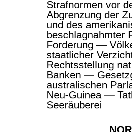
Strafnormen vor d
Abgrenzung der Zu
und des amerikani
beschlagnahmter F
Forderung — Völke
staatlicher Verzic
Rechtsstellung nati
Banken — Gesetzg
australischen Par
Neu-Guinea — Tat
Seeräuberei
NOR