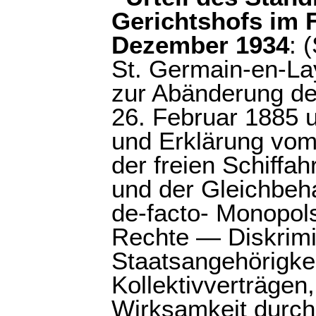
Gerichtshofs im 
Dezember 1934
: 
St. Germain-en-L
zur Abänderung de
26. Februar 1885 
und Erklärung vom
der freien Schiffah
und der Gleichbeh
de-facto- Monopo
Rechte — Diskrimi
Staatsangehörigke
Kollektivverträgen
Wirksamkeit durch