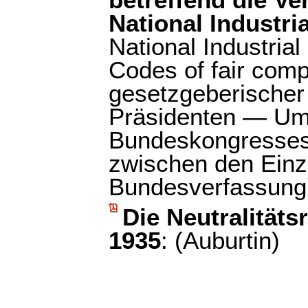
betreffend die V
National Industri
National Industria
Codes of fair comp
gesetzgeberischer
Präsidenten — Um
Bundeskongresses
zwischen den Einz
Bundesverfassung, 
Die Neutralitäts
1935
: (Auburtin)