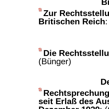
B
Zur Rechtsstell
Britischen Reich
:
Die Rechtsstell
(Bünger)
D
Rechtsprechung
seit Erlaß des A