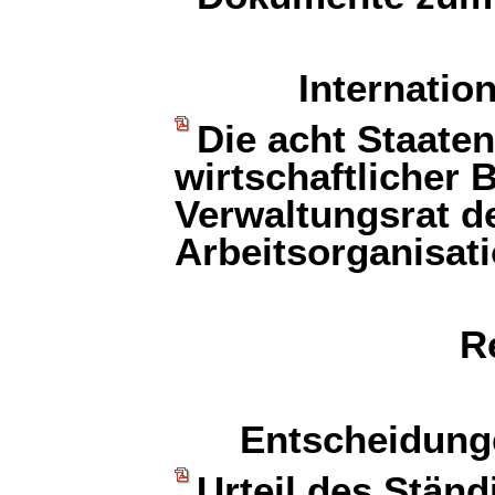
Internatio
Die acht Staate
wirtschaftlicher
Verwaltungsrat de
Arbeitsorganisat
R
Entscheidunge
Urteil des Ständ