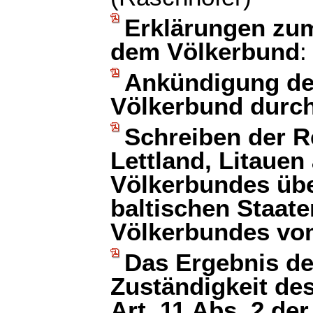
Erklärungen zu
dem Völkerbund
:
Ankündigung des
Völkerbund durc
Schreiben der R
Lettland, Litauen
Völkerbundes übe
baltischen Staat
Völkerbundes vom
Das Ergebnis de
Zuständigkeit de
Art. 11 Abs. 2 de