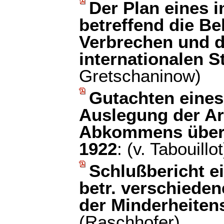
Der Plan eines 
betreffend die B
Verbrechen und d
internationalen S
Gretschaninow)
Gutachten eines
Auslegung der Ar
Abkommens über 
1922
: (v. Tabouillot
Schlußbericht e
betr. verschieden
der Minderheiten
(Raschhofer)