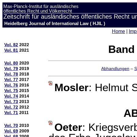
Max-Planck-Institut für ausländisches
öffentliches Recht und Völkerrecht
Zeitschrift für ausländisches öffentliches Recht u
Heidelberg Journal of International Law ( HJIL )
Home
|
Imp
Vol. 82
2022
Band 
Vol. 81
2021
Vol. 80
2020
Vol. 79
2019
Abhandlungen
–
S
Vol. 78
2018
Vol. 77
2017
Mosler
: Helmut S
Vol. 76
2016
Vol. 75
2015
Vol. 74
2014
Vol. 73
2013
Vol. 72
2012
A
Vol. 71
2011
Oeter
: Kriegsver
Vol. 70
2010
Vol. 69
2009
Vol. 68
2008