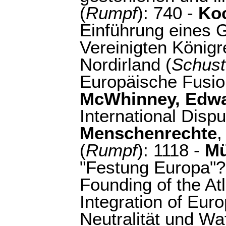
(
Rumpf
): 740 -
Koc
Einführung eines 
Vereinigten Königr
Nordirland (
Schust
Europäische Fusion
McWhinney, Edw
International Dispu
Menschenrechte
,
(
Rumpf
): 1118 -
Mü
"Festung Europa"?
Founding of the Atl
Integration of Euro
Neutralität und Wa