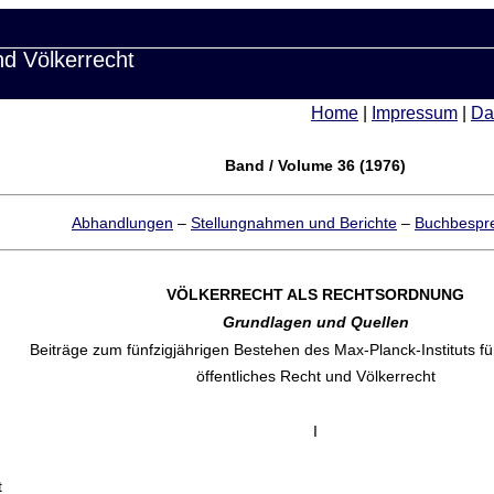
nd Völkerrecht
Home
|
Impressum
|
Da
Band / Volume 36 (1976)
Abhandlungen
–
Stellungnahmen und Berichte
–
Buchbespr
VÖLKERRECHT ALS RECHTSORDNUNG
Grundlagen und Quellen
Beiträge zum fünfzigjährigen Bestehen des Max-Planck-Instituts f
öffentliches Recht und Völkerrecht
I
t