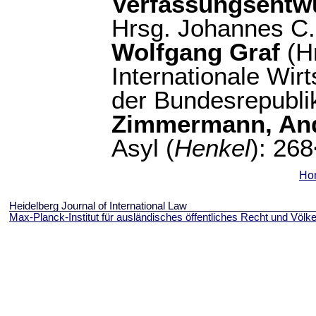
Verfassungsentw
Hrsg. Johannes C. 
Wolfgang Graf
(Hr
Internationale Wir
der Bundesrepubli
Zimmermann, An
Asyl (
Henkel
): 26
Ho
Heidelberg Journal of International Law
Max-Planck-Institut für ausländisches öffentliches Recht und Völke