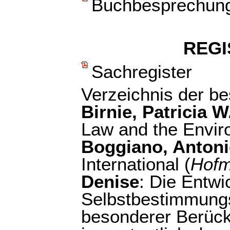
Buchbesprechun
REGI
Sachregister
Verzeichnis der b
Birnie, Patricia W
Law and the Envir
Boggiano, Anton
International (
Hof
Denise
: Die Entwi
Selbstbestimmungs
besonderer Berück