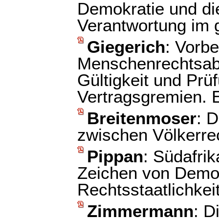
Demokratie und die
Verantwortung im 
Giegerich
: Vorbe
Menschenrechtsab
Gültigkeit und Pr
Vertragsgremien. E
Breitenmoser
: 
zwischen Völkerre
Pippan
: Südafri
Zeichen von Demo
Rechtsstaatlichkei
Zimmermann
: D