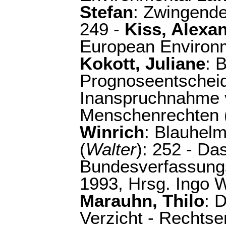
Stefan
: Zwingende
249 -
Kiss, Alexa
European Environm
Kokott, Juliane
: 
Prognoseentscheid
Inanspruchnahme 
Menschenrechten 
Winrich
: Blauhelm
(
Walter
): 252 - Da
Bundesverfassungs
1993, Hrsg. Ingo 
Marauhn, Thilo
: 
Verzicht - Rechtse