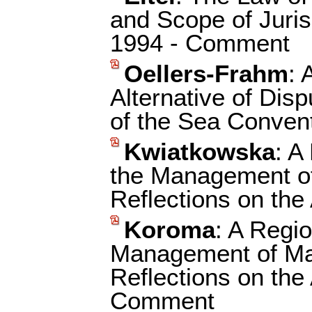
and Scope of Juris
1994 - Comment
Oellers-Frahm
: 
Alternative of Dis
of the Sea Conven
Kwiatkowska
: A
the Management of
Reflections on the
Koroma
: A Regi
Management of Mar
Reflections on the
Comment