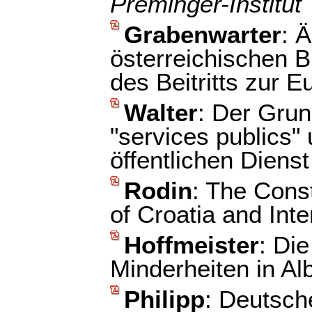
Preminger-Institut
Grabenwarter
: 
österreichischen 
des Beitritts zur 
Walter
: Der Grun
"services publics"
öffentlichen Dienst
Rodin
: The Const
of Croatia and Int
Hoffmeister
: Die
Minderheiten in Al
Philipp
: Deutsch