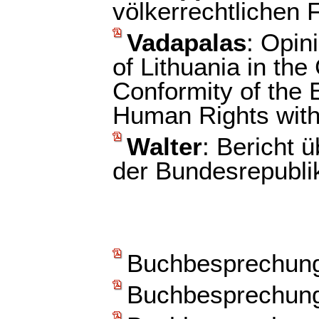
völkerrechtlichen
Vadapalas
: Opin
of Lithuania in th
Conformity of the
Human Rights with 
Walter
: Bericht ü
der Bundesrepubli
Buchbesprechun
Buchbesprechun