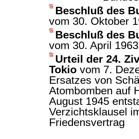
Beschluß des B
vom 30. Oktober 
Beschluß des B
vom 30. April 1963
Urteil der 24. Z
Tokio
vom 7. Deze
Ersatzes von Schä
Atombomben auf H
August 1945 entst
Verzichtsklausel i
Friedensvertrag