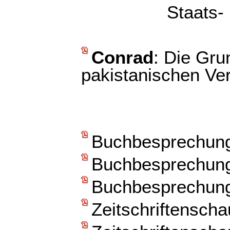
Staats-
Conrad
: Die Gru
pakistanischen Ve
Buchbesprechun
Buchbesprechun
Buchbesprechun
Zeitschriftenscha