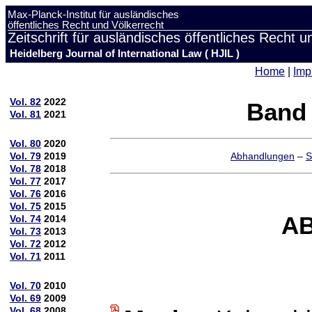
Max-Planck-Institut für ausländisches
öffentliches Recht und Völkerrecht
Zeitschrift für ausländisches öffentliches Recht u
Heidelberg Journal of International Law ( HJIL )
Home
|
Imp
Vol. 82
2022
Band 
Vol. 81
2021
Vol. 80
2020
Vol. 79
2019
Abhandlungen
–
S
Vol. 78
2018
Vol. 77
2017
Vol. 76
2016
Vol. 75
2015
A
Vol. 74
2014
Vol. 73
2013
Vol. 72
2012
Vol. 71
2011
Vol. 70
2010
Vol. 69
2009
Vol. 68
2008