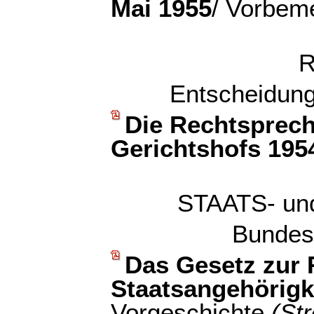
Mai 1955
/ Vorbem
R
Entscheidung
Die Rechtsprech
Gerichtshofs 1954
STAATS- u
Bundes
Das Gesetz zur 
Staatsangehörigk
Vorgeschichte
(Str