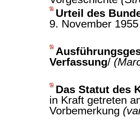
Urteil des Bund
9. November 1955
Ausführungsges
Verfassung
/
(Mar
Das Statut des 
in Kraft getreten
Vorbemerkung
(va