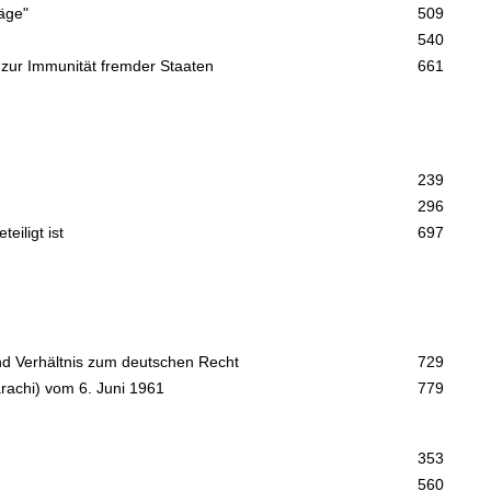
räge"
509
540
 zur Immunität fremder Staaten
661
239
296
eiligt ist
697
und Verhältnis zum deutschen Recht
729
rachi) vom 6. Juni 1961
779
353
560